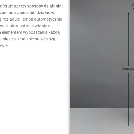
oferuje aż
trzy sposoby działania:
asilana z sieci lub działać w
się rozładuje, lampa automatycznie
ownik nie musi martwić się o
nym elementem wyposażenia każdej
laniu przekłada się na większą
ywie.