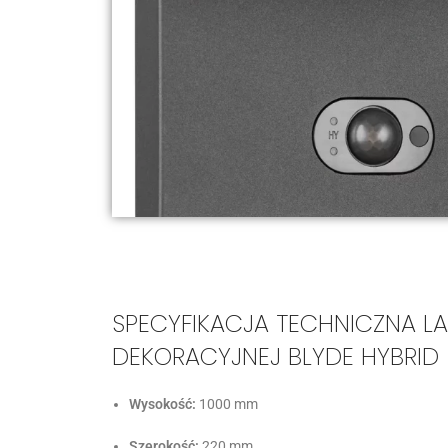
SPECYFIKACJA TECHNICZNA L
DEKORACYJNEJ BLYDE HYBRID
Wysokość:
1000 mm
Szerokość:
220 mm