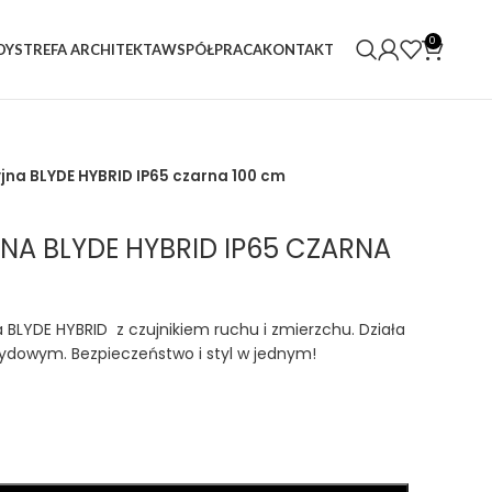
0
DY
STREFA ARCHITEKTA
WSPÓŁPRACA
KONTAKT
na BLYDE HYBRID IP65 czarna 100 cm
A BLYDE HYBRID IP65 CZARNA
LYDE HYBRID z czujnikiem ruchu i zmierzchu. Działa
ybrydowym. Bezpieczeństwo i styl w jednym!