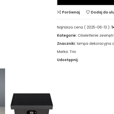
Porównaj
Dodaj do ul
Najniższa cena (
2025-06-13
):
1
Kategorie:
Oświetlenie zewnęt
Znaczniki:
lampa dekoracyjna 
Marka:
Trio
Udostępnij: