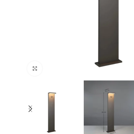
Kliknij aby powiększyć