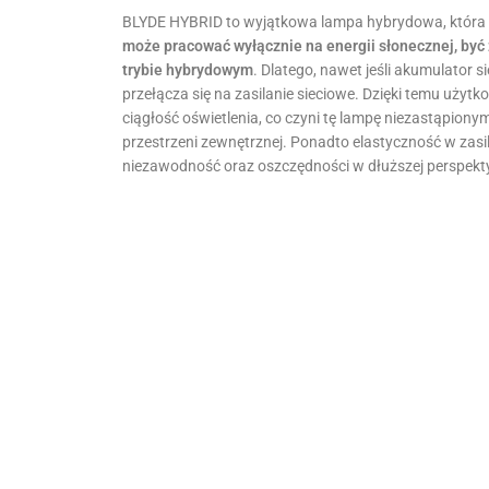
BLYDE HYBRID to wyjątkowa lampa hybrydowa, która 
może pracować wyłącznie na energii słonecznej, być z
trybie hybrydowym
. Dlatego, nawet jeśli akumulator 
przełącza się na zasilanie sieciowe. Dzięki temu użytk
ciągłość oświetlenia, co czyni tę lampę niezastąpio
przestrzeni zewnętrznej. Ponadto elastyczność w zasi
niezawodność oraz oszczędności w dłuższej perspekt